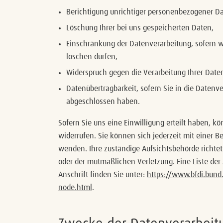
Berichtigung unrichtiger personenbezogener Da
Löschung Ihrer bei uns gespeicherten Daten,
Einschränkung der Datenverarbeitung, sofern wi
löschen dürfen,
Widerspruch gegen die Verarbeitung Ihrer Date
Datenübertragbarkeit, sofern Sie in die Datenv
abgeschlossen haben.
Sofern Sie uns eine Einwilligung erteilt haben, kö
widerrufen. Sie können sich jederzeit mit einer B
wenden. Ihre zuständige Aufsichtsbehörde richtet
oder der mutmaßlichen Verletzung. Eine Liste der 
Anschrift finden Sie unter:
https://www.bfdi.bund
node.html
.