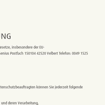
UNG
esetze, insbesondere der EU-
enius Postfach 150104 42520 Velbert Telefon: 0049 1525
enschutzbeauftragten können Sie jederzeit folgende
n und deren Verarbeitung,