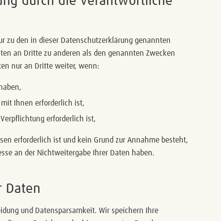
ng durch die verantwortliche
ur zu den in dieser Datenschutzerklärung genannten
aten an Dritte zu anderen als den genannten Zwecken
ten nur an Dritte weiter, wenn:
 haben,
mit Ihnen erforderlich ist,
Verpflichtung erforderlich ist,
ssen erforderlich ist und kein Grund zur Annahme besteht,
esse an der Nichtweitergabe Ihrer Daten haben.
r Daten
idung und Datensparsamkeit. Wir speichern Ihre