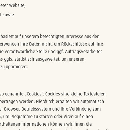
erer Website,
ät sowie
basiert auf unserem berechtigten Interesse aus den
rwenden Ihre Daten nicht, um Rückschlüsse auf Ihre
e verantwortliche Stelle und ggf. Auftragsverarbeiter.
 ggfs. statistisch ausgewertet, um unseren
 zu optimieren.
o genannte „Cookies“. Cookies sind kleine Textdateien,
übertragen werden. Hierdurch erhalten wir automatisch
er Browser, Betriebssystem und Ihre Verbindung zum
, um Programme zu starten oder Viren auf einen
nthaltenen Informationen können wir Ihnen die