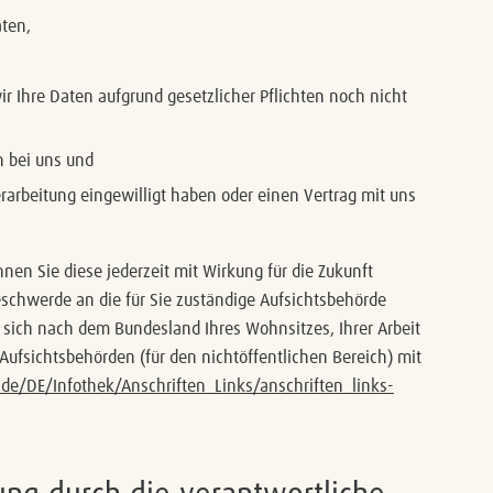
ten,
r Ihre Daten aufgrund gesetzlicher Pflichten noch nicht
n bei uns und
erarbeitung eingewilligt haben oder einen Vertrag mit uns
nnen Sie diese jederzeit mit Wirkung für die Zukunft
eschwerde an die für Sie zuständige Aufsichtsbehörde
 sich nach dem Bundesland Ihres Wohnsitzes, Ihrer Arbeit
Aufsichtsbehörden (für den nichtöffentlichen Bereich) mit
.de/DE/Infothek/Anschriften_Links/anschriften_links-